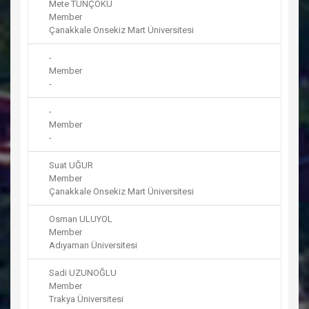
Mete TUNÇOKU
Member
Çanakkale Onsekiz Mart Üniversitesi
-
Member
-
-
Member
-
Suat UĞUR
Member
Çanakkale Onsekiz Mart Üniversitesi
Osman ULUYOL
Member
Adıyaman Üniversitesi
Sadi UZUNOĞLU
Member
Trakya Üniversitesi