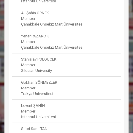
İstanbul Üniversitesi
Ali Şahin ÖRNEK
Member
Çanakkale Onsekiz Mart Üniversitesi
Yener PAZARCIK
Member
Çanakkale Onsekiz Mart Üniversitesi
Stanislav POLOUCEK
Member
Silesian University
Gökhan SÖNMEZLER
Member
Trakya Üniversitesi
Levent ŞAHİN
Member
İstanbul Üniversitesi
Sabri Sami TAN