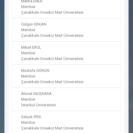
Meliha ENER
Member
Çanakkale Onsekiz Mart Üniversitesi
Gülgün ERKAN
Member
Çanakkale Onsekiz Mart Üniversitesi
Mikail EROL
Member
Çanakkale Onsekiz Mart Üniversitesi
Mustafa GÖRÜN
Member
Çanakkale Onsekiz Mart Üniversitesi
Ahmet İNCEKARA
Member
İstanbul Üniversitesi
Selçuk İPEK
Member
Çanakkale Onsekiz Mart Üniversitesi