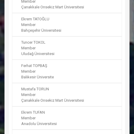
Member
Çanakkale Onsekiz Mart Üniversitesi
Ekrem TATOĞLU
Member
Bahçeşehir Üniversitesi
Tuncer TOKOL
Member
Uludağ Üniversitesi
Ferhat TOPBAŞ
Member
Balıkesir Üniversite
Mustafa TORUN
Member
Çanakkale Onsekiz Mart Üniversitesi
Ekrem TUFAN
Member
Anadolu Üniversitesi