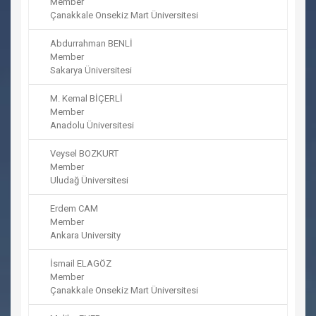
Member
Çanakkale Onsekiz Mart Üniversitesi
Abdurrahman BENLİ
Member
Sakarya Üniversitesi
M. Kemal BİÇERLİ
Member
Anadolu Üniversitesi
Veysel BOZKURT
Member
Uludağ Üniversitesi
Erdem CAM
Member
Ankara University
İsmail ELAGÖZ
Member
Çanakkale Onsekiz Mart Üniversitesi