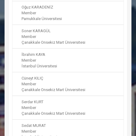
Oğuz KARADENİZ
Member
Pamukkale Üniversitesi
Soner KARAGÜL
Member
Çanakkale Onsekiz Mart Üniversitesi
İbrahim KAYA
Member
İstanbul Üniversitesi
Cüneyt KILIÇ
Member
Çanakkale Onsekiz Mart Üniversitesi
Serdar KURT
Member
Çanakkale Onsekiz Mart Üniversitesi
Sedat MURAT
Member