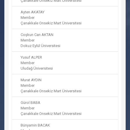
Çanakkale Onsekiz Mart Üniversitesi
Ayten AKATAY
Member
Çanakkale Onsekiz Mart Üniversitesi
Coşkun Can AKTAN
Member
Dokuz Eylül Üniversitesi
Yusuf ALPER
Member
Uludağ Üniversitesi
Murat AYDIN
Member
Çanakkale Onsekiz Mart Üniversitesi
Gürol BABA
Member
Çanakkale Onsekiz Mart Üniversitesi
Bünyamin BACAK